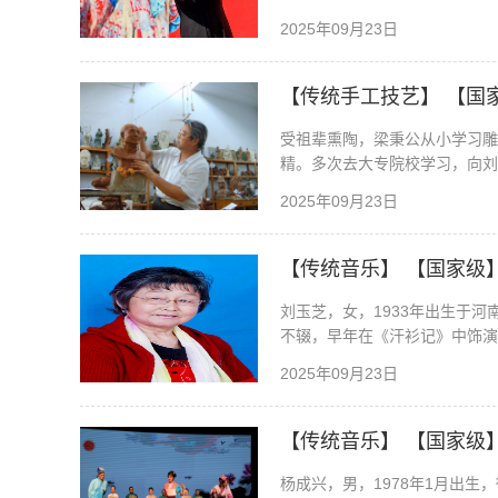
2025年09月23日
【传统手工技艺】 【国
受祖辈熏陶，梁秉公从小学习雕
精。多次去大专院校学习，向刘
2025年09月23日
【传统音乐】 【国家级
刘玉芝，女，1933年出生于
不辍，早年在《汗衫记》中饰演
2025年09月23日
【传统音乐】 【国家级
杨成兴，男，1978年1月出