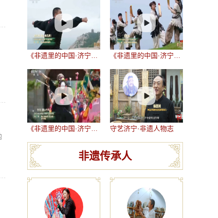
《非遗里的中国·济宁篇》—— 梅花拳（梁山梅花拳）
《非遗里的中国·济宁篇》—— 阴阳板
《非遗里的中国·济宁篇》—— 竹马（微山竹马）
守艺济宁·非遗人物志
勉
非遗传承人