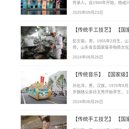
传承人。自1984年开始，杨成
2025年09月23日
【传统手工技艺】 【国
彭文瑜，男，1955年2月生
师，山东省及国家级非物质文化
2024年08月26日
【传统音乐】 【国家级
孙化洋，男，汉族，1970年8
岁跟随父亲孙玉秀开始学艺； 1
2024年08月26日
【传统手工技艺】 【国