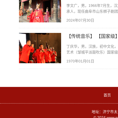
李文广，男，1966年7月生
承人，现任曲阜市山东梆子剧团
2024年07月30日
【传统音乐】 【国家级
丁庆华，男，汉族，初中文化，1
艺术（邹城平派鼓吹乐）国家级
1970年01月01日
首页
地址：济宁市太白湖
© 2024 www.s