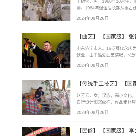
王树宝，男，1960年10月
师。1984年退伍后长期从事
2024年08月26日
【曲艺】 【国家级】 张
山东济宁市人。16岁拜代永庆
饮业，由于酷爱曲艺演唱，总是
2024年08月26日
【传统手工技艺】 【国
赵芳云，女，汉族，高小文化，
自行设计图案纹样，作品粗朴厚
2024年08月26日
【民俗】 【国家级】 李