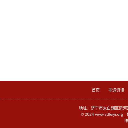
首页
非遗资讯
地址：济宁市太白湖区运河路136
© 2024 www.sdfeiyi.org