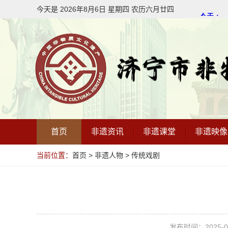
今天是
2026年8月
6
日
星期四
农历
六月廿四
首页
非遗资讯
非遗课堂
非遗映像
当前位置：
首页
>
非遗人物
>
传统戏剧
发布时间：2025-09