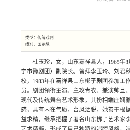
类型：传统戏剧
级别：国家级
杜玉珍，女，山东嘉祥县人，1965
宁市豫剧团）副院长。曾拜李玉玲、刘君秋
校，1983年在嘉祥县山东梆子剧团参加
员。剧团领衔主演。主攻青衣、兼演帅旦、
现代及传统舞台艺术形象，其扮相端庄娴
感，具有内在气质，台风洒脱，她善于根
益求精，继承把握了著名山东梆子艺术家
艺术精髓，形成了自己独特的唱腔风格，