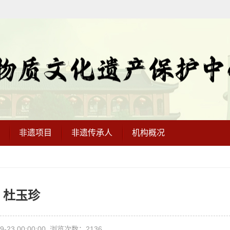
非遗项目
非遗传承人
机构概况
杜玉珍
-23 00:00:00 浏览次数：2136