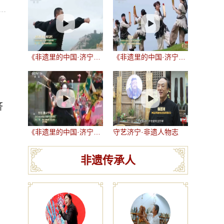
《非遗里的中国·济宁篇》—— 梅花拳（梁山梅花拳）
《非遗里的中国·济宁篇》—— 阴阳板
济
《非遗里的中国·济宁篇》—— 竹马（微山竹马）
守艺济宁·非遗人物志
非遗传承人