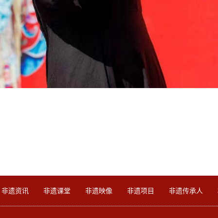
非遗资讯
非遗课堂
非遗映像
非遗项目
非遗传承人