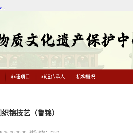
非遗项目
非遗传承人
机构概况
间织锦技艺（鲁锦）
-26 00:00:00 浏览次数：2182