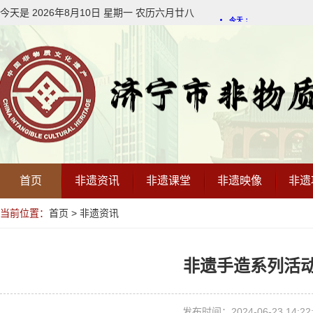
今天是
2026年8月
10
日
星期一
农历
六月廿八
首页
非遗资讯
非遗课堂
非遗映像
非遗
当前位置：
首页
>
非遗资讯
非遗手造系列活
发布时间：2024-06-23 14:2