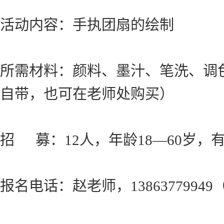
活动内容：手执团扇的绘制
所需材料：颜料、墨汁、笔洗、调
自带，也可在老师处购买）
招 募：12人，年龄18—60岁，
报名电话：赵老师，138637799