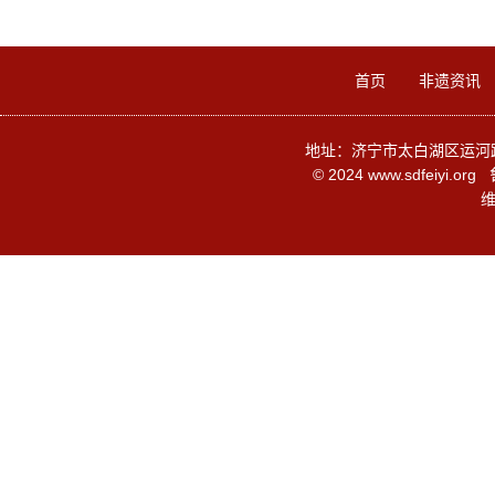
首页
非遗资讯
地址：济宁市太白湖区运河路136
© 2024 www.sdfeiyi.org